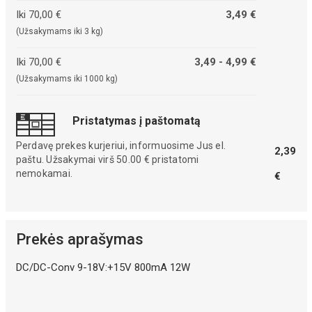
Iki 70,00 €
3,49 €
(Užsakymams iki 3 kg)
Iki 70,00 €
3,49 - 4,99 €
(Užsakymams iki 1000 kg)
Pristatymas į paštomatą
Perdavę prekes kurjeriui, informuosime Jus el.
2,39
paštu. Užsakymai virš 50.00 € pristatomi
nemokamai.
€
Prekės aprašymas
DC/DC-Conv 9-18V:+15V 800mA 12W