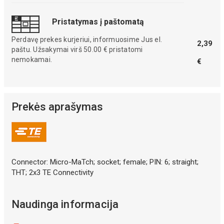
Pristatymas į paštomatą
Perdavę prekes kurjeriui, informuosime Jus el.
2,39
paštu. Užsakymai virš 50.00 € pristatomi
nemokamai.
€
Prekės aprašymas
Connector: Micro-MaTch; socket; female; PIN: 6; straight;
THT; 2x3 TE Connectivity
Naudinga informacija