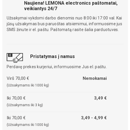
Naujiena! LEMONA electronics paštomatai,
veikiantys 24/7
Užsakymai vykdomi darbo dienomis nuo 8:00 iki 17:00 val. Kai
jūsų užsakymas bus paruoštas atsiėmimui, informuosime jus
SMS žinute ir el. paštu. Paštomatą rasite šalia parduotuvės.
Pristatymas į namus
Perdavę prekes kurjeriui, informuosime Jus el. paštu.
Virš 70,00 €
Nemokamai
(Užsakymams iki 1000 kg)
Iki 70,00 €
3,49 €
(Užsakymams iki 3 kg)
Iki 70,00 €
3,49 - 4,99 €
(Užsakymams iki 1000 kg)