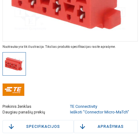
Nuotrauka yra tik iliustracija. Tikslias produkto specifikacijas rasite aprašyme.
Prekinis ženklas
TE Connectivity
Daugiau panašių prekių
Ieškoti "Connector Micro-MaTch"
SPECIFIKACIJOS
APRAŠYMAS