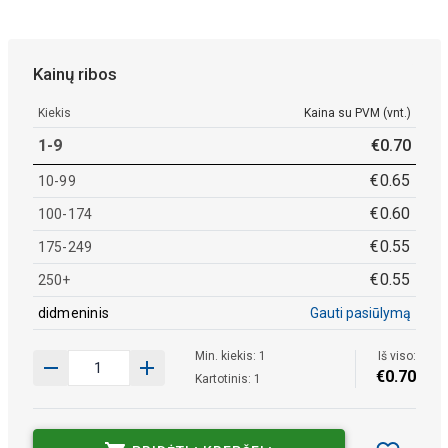
Kainų ribos
Kiekis
Kaina su PVM (vnt.)
1-9
€
0
.
70
€
0
.
65
10-99
€
0
.
60
100-174
€
0
.
55
175-249
€
0
.
55
250+
didmeninis
Gauti pasiūlymą
Min. kiekis: 1
Iš viso:
€
0
.
70
Kartotinis: 1