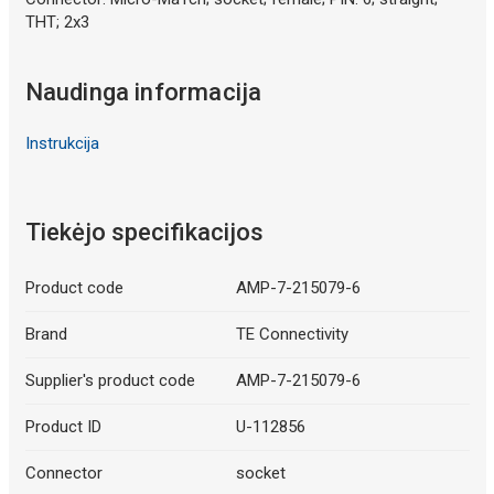
THT; 2x3
Naudinga informacija
Instrukcija
Tiekėjo specifikacijos
Product code
AMP-7-215079-6
Brand
TE Connectivity
Supplier's product code
AMP-7-215079-6
Product ID
U-112856
Connector
socket