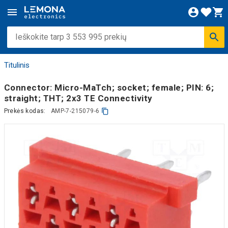
Titulinis
Connector: Micro-MaTch; socket; female; PIN: 6;
straight; THT; 2x3 TE Connectivity
Prekės kodas:
AMP-7-215079-6