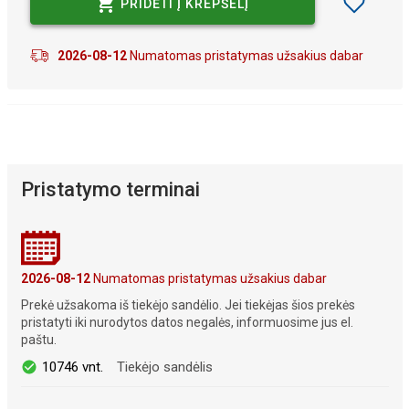
PRIDĖTI Į KREPŠELĮ
2026-08-12
Numatomas pristatymas užsakius dabar
Pristatymo terminai
2026-08-12
Numatomas pristatymas užsakius dabar
Prekė užsakoma iš tiekėjo sandėlio. Jei tiekėjas šios prekės
pristatyti iki nurodytos datos negalės, informuosime jus el.
paštu.
10746 vnt.
Tiekėjo sandėlis