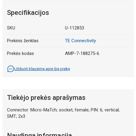
Specifikacijos
SKU
U-112853
Prekinis ženklas
TE Connectivity
Prekės kodas
AMP-7-188275-6
Užduoti klausimą apie šią prekę
Tiekėjo prekės aprašymas
Connector: Micro-MaTch; socket; female; PIN: 6; vertical;
SMT; 2x3
Naudinga informacija