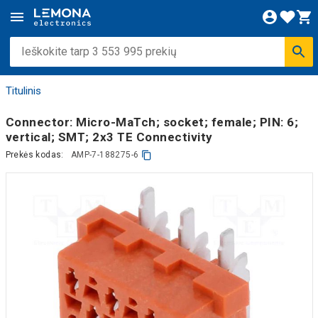
Titulinis
Connector: Micro-MaTch; socket; female; PIN: 6;
vertical; SMT; 2x3 TE Connectivity
Prekės kodas:
AMP-7-188275-6