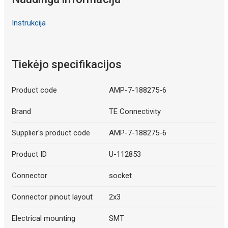
Instrukcija
Tiekėjo specifikacijos
Product code
AMP-7-188275-6
Brand
TE Connectivity
Supplier's product code
AMP-7-188275-6
Product ID
U-112853
Connector
socket
Connector pinout layout
2x3
Electrical mounting
SMT