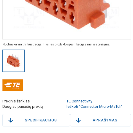
Nuotrauka yra tik iliustracija. Tikslias produkto specifikacijas rasite aprašyme.
Prekinis ženklas
TE Connectivity
Daugiau panašių prekių
Ieškoti "Connector Micro-MaTch"
SPECIFIKACIJOS
APRAŠYMAS