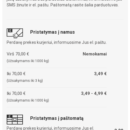
SMS žinute ir el. paštu. Paštomatą rasite šalia parduotuvės.
Pristatymas į namus
Perdavę prekes kurjeriui, informuosime Jus el. paštu.
Virš 70,00 €
Nemokamai
(Užsakymams iki 1000 kg)
Iki 70,00 €
3,49 €
(Užsakymams iki 3 kg)
Iki 70,00 €
3,49 - 4,99 €
(Užsakymams iki 1000 kg)
Pristatymas į paštomatą
Perdavę prekes kurjeriui, informuosime Jus el.