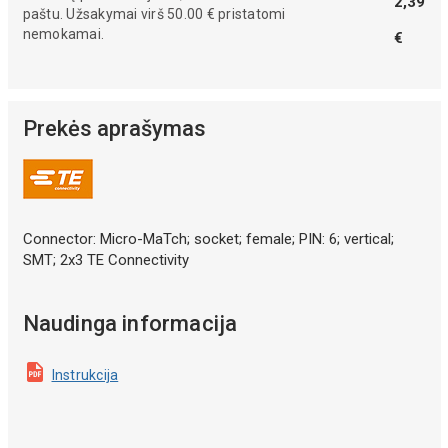
2,39
paštu. Užsakymai virš 50.00 € pristatomi
nemokamai.
€
Prekės aprašymas
Connector: Micro-MaTch; socket; female; PIN: 6; vertical;
SMT; 2x3 TE Connectivity
Naudinga informacija
Instrukcija