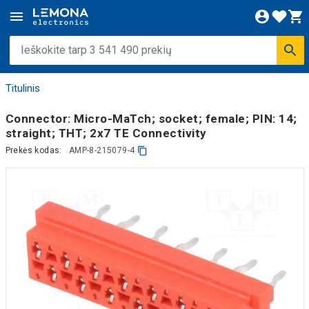
Titulinis
Connector: Micro-MaTch; socket; female; PIN: 14;
straight; THT; 2x7 TE Connectivity
Prekės kodas:
AMP-8-215079-4