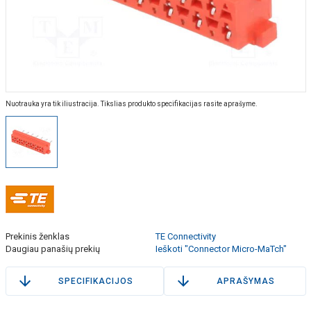
Nuotrauka yra tik iliustracija. Tikslias produkto specifikacijas rasite aprašyme.
Prekinis ženklas
TE Connectivity
Daugiau panašių prekių
Ieškoti "Connector Micro-MaTch"
SPECIFIKACIJOS
APRAŠYMAS