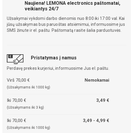
Naujiena! LEMONA electronics paštomatai,
veikiantys 24/7
Užsakymai vykdomi darbo dienomis nuo 8:00 iki 17:00 val. Kai
jūsų užsakymas bus paruoštas atsiėmimui, informuosime jus
SMS žinute ir el. paštu. Paštomatą rasite šalia parduotuvės.
Pristatymas į namus
Perdavę prekes kurjeriui, informuosime Jus el. paštu.
Virš 70,00 €
Nemokamai
(Užsakymams iki 1000 kg)
Iki 70,00 €
3,49 €
(Užsakymams iki 3 kg)
Iki 70,00 €
3,49 - 4,99 €
(Užsakymams iki 1000 kg)