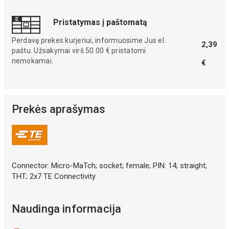
Pristatymas į paštomatą
Perdavę prekes kurjeriui, informuosime Jus el.
2,39
paštu. Užsakymai virš 50.00 € pristatomi
nemokamai.
€
Prekės aprašymas
Connector: Micro-MaTch; socket; female; PIN: 14; straight;
THT; 2x7 TE Connectivity
Naudinga informacija