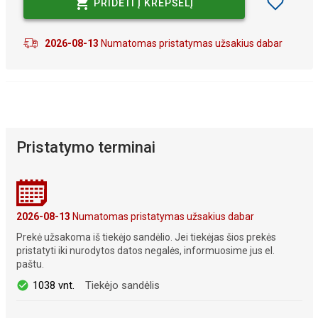
PRIDĖTI Į KREPŠELĮ
2026-08-13
Numatomas pristatymas užsakius dabar
Pristatymo terminai
2026-08-13
Numatomas pristatymas užsakius dabar
Prekė užsakoma iš tiekėjo sandėlio. Jei tiekėjas šios prekės
pristatyti iki nurodytos datos negalės, informuosime jus el.
paštu.
1038 vnt.
Tiekėjo sandėlis