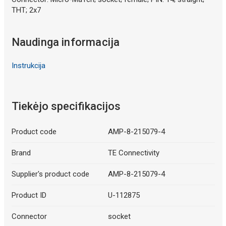
THT; 2x7
Naudinga informacija
Instrukcija
Tiekėjo specifikacijos
Product code
AMP-8-215079-4
Brand
TE Connectivity
Supplier's product code
AMP-8-215079-4
Product ID
U-112875
Connector
socket