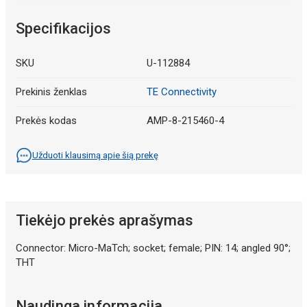
Specifikacijos
SKU
U-112884
Prekinis ženklas
TE Connectivity
Prekės kodas
AMP-8-215460-4
Užduoti klausimą apie šią prekę
Tiekėjo prekės aprašymas
Connector: Micro-MaTch; socket; female; PIN: 14; angled 90°;
THT
Naudinga informacija