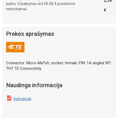
2,39
paštu. Užsakymai virš 50.00 € pristatomi
nemokamai.
€
Prekės aprašymas
Connector: Micro-MaTch; socket; female; PIN: 14; angled 90°;
THT TE Connectivity
Naudinga informacija
Instrukcija