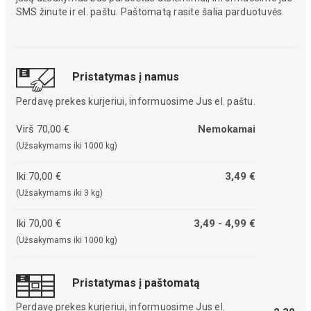
SMS žinute ir el. paštu. Paštomatą rasite šalia parduotuvės.
Pristatymas į namus
Perdavę prekes kurjeriui, informuosime Jus el. paštu.
Virš 70,00 €
Nemokamai
(Užsakymams iki 1000 kg)
Iki 70,00 €
3,49 €
(Užsakymams iki 3 kg)
Iki 70,00 €
3,49 - 4,99 €
(Užsakymams iki 1000 kg)
Pristatymas į paštomatą
Perdavę prekes kurjeriui, informuosime Jus el.