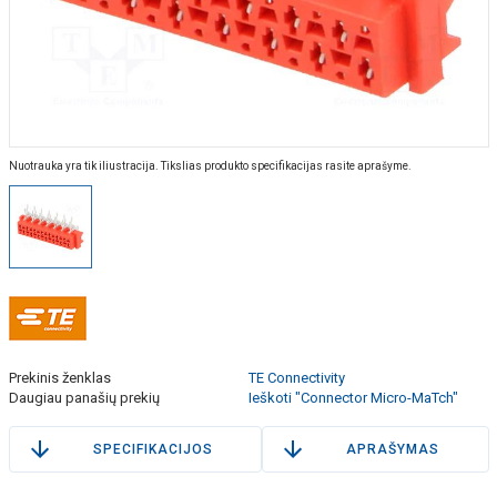
Nuotrauka yra tik iliustracija. Tikslias produkto specifikacijas rasite aprašyme.
Prekinis ženklas
TE Connectivity
Daugiau panašių prekių
Ieškoti "Connector Micro-MaTch"
SPECIFIKACIJOS
APRAŠYMAS