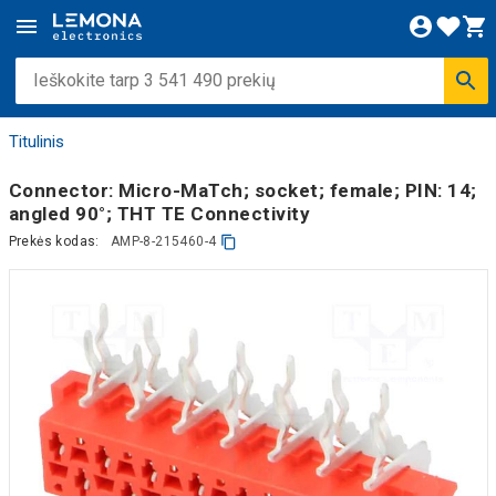
Titulinis
Connector: Micro-MaTch; socket; female; PIN: 14;
angled 90°; THT TE Connectivity
Prekės kodas:
AMP-8-215460-4