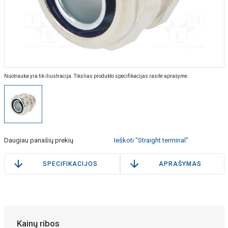
Nuotrauka yra tik iliustracija. Tikslias produkto specifikacijas rasite aprašyme.
Daugiau panašių prekių
Ieškoti "Straight terminal"
SPECIFIKACIJOS
APRAŠYMAS
Kainų ribos