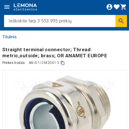
Titulinis
Straight terminal connector; Thread:
metric,outside; brass; OR ANAMET EUROPE
Prekės kodas:
AN-S-1/2-M20X1.5