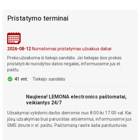
Pristatymo terminai
2026-08-12
Numatomas pristatymas užsakius dabar
Prekė užsakoma iš tiekėjo sandėlio. Jei tiekėjas šios prekės
pristatyti iki nurodytos datos negalės, informuosime jus el.
paštu.
41 vnt.
Tiekėjo sandėlis
Naujiena! LEMONA electronics paštomatai,
veikiantys 24/7
Užsakymai vykdomi darbo dienomis nuo 8:00 iki 17:00 val. Kai
jūsų užsakymas bus paruoštas atsiėmimui, informuosime jus
SMS žinute ir el. paštu. Paštomatą rasite šalia parduotuvės.