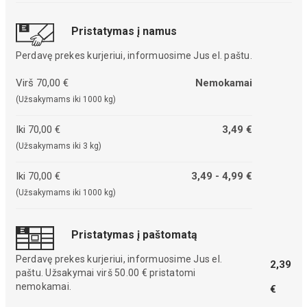
Pristatymas į namus
Perdavę prekes kurjeriui, informuosime Jus el. paštu.
Virš 70,00 €
Nemokamai
(Užsakymams iki 1000 kg)
Iki 70,00 €
3,49 €
(Užsakymams iki 3 kg)
Iki 70,00 €
3,49 - 4,99 €
(Užsakymams iki 1000 kg)
Pristatymas į paštomatą
Perdavę prekes kurjeriui, informuosime Jus el.
2,39
paštu. Užsakymai virš 50.00 € pristatomi
nemokamai.
€