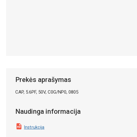
Prekės aprašymas
CAP, 5.6PF, 50V, C0G/NP0, 0805
Naudinga informacija
Instrukcija