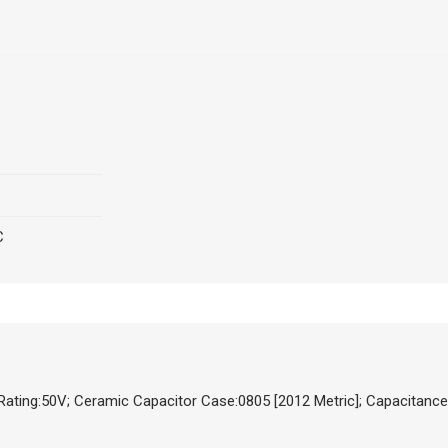
C
Rating:50V; Ceramic Capacitor Case:0805 [2012 Metric]; Capacitance 