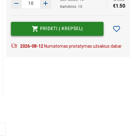
€
1
.
50
Kartotinis: 10
PRIDĖTI Į KREPŠELĮ
2026-08-12
Numatomas pristatymas užsakius dabar