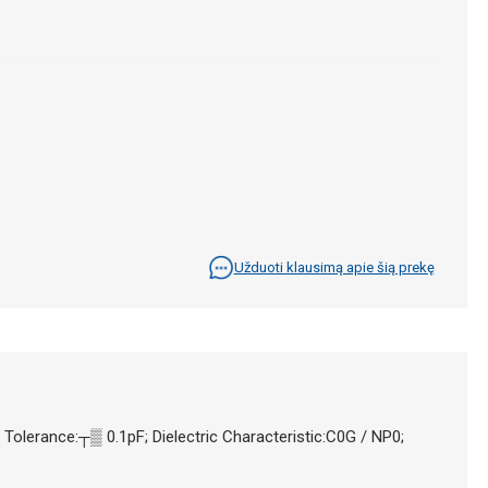
Užduoti klausimą apie šią prekę
Tolerance:┬▒ 0.1pF; Dielectric Characteristic:C0G / NP0;