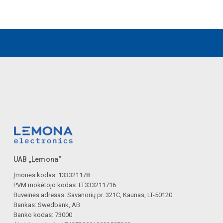
UAB „Lemona“
Įmonės kodas: 133321178
PVM mokėtojo kodas: LT333211716
Buveinės adresas: Savanorių pr. 321C, Kaunas, LT-50120
Bankas: Swedbank, AB
Banko kodas: 73000