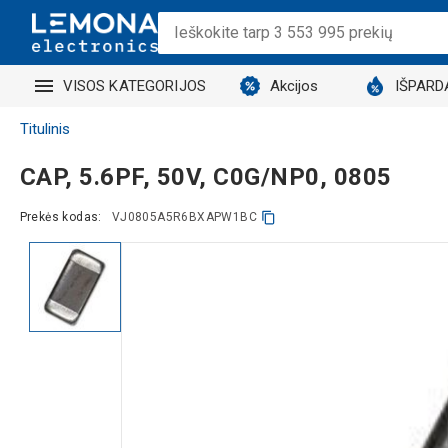
VISOS KATEGORIJOS
Akcijos
IŠPARD
Titulinis
CAP, 5.6PF, 50V, C0G/NP0, 0805
Prekės kodas:
VJ0805A5R6BXAPW1BC