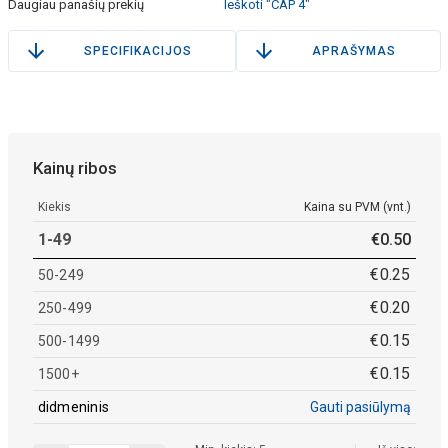
Daugiau panašių prekių
Ieškoti "CAP 4"
SPECIFIKACIJOS
APRAŠYMAS
Kainų ribos
Kiekis
Kaina su PVM (vnt.)
1-49
€
0
.
50
€
0
.
25
50-249
€
0
.
20
250-499
€
0
.
15
500-1499
€
0
.
15
1500+
didmeninis
Gauti pasiūlymą