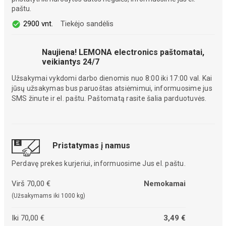
paštu.
2900 vnt.
Tiekėjo sandėlis
Naujiena! LEMONA electronics paštomatai,
veikiantys 24/7
Užsakymai vykdomi darbo dienomis nuo 8:00 iki 17:00 val. Kai
jūsų užsakymas bus paruoštas atsiėmimui, informuosime jus
SMS žinute ir el. paštu. Paštomatą rasite šalia parduotuvės.
Pristatymas į namus
Perdavę prekes kurjeriui, informuosime Jus el. paštu.
Virš 70,00 €
Nemokamai
(Užsakymams iki 1000 kg)
Iki 70,00 €
3,49 €