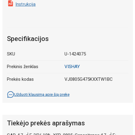
Instrukcija
Specifikacijos
SKU
U-1424075
Prekinis ženklas
VISHAY
Prekės kodas
VJ0805G475KXXTW1BC
Užduoti klausimą apie šią prekę
Tiekėjo prekės aprašymas