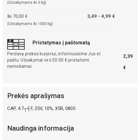
(Užsakymams iki 3 kg)
Iki 70,00 €
3,49 - 4,99 €
(Užsakymams iki 1000 kg)
Pristatymas į paštomatą
Perdavę prekes kurjeriui, informuosime Jus el.
2,39
paštu. Užsakymai virš 50.00 € pristatomi
nemokamai.
€
Prekės aprašymas
CAP, 4.7┬╡F, 25V, 10%, X5R, 0805
Naudinga informacija