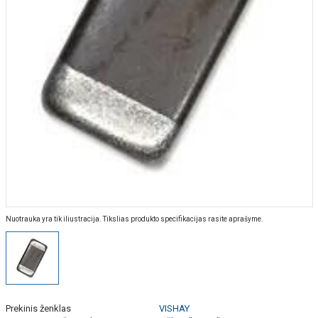
Nuotrauka yra tik iliustracija. Tikslias produkto specifikacijas rasite aprašyme.
Prekinis ženklas
VISHAY