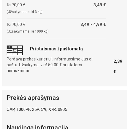
Iki 70,00 €
3,49 €
(Užsakymams iki 3 kg)
Iki 70,00 €
3,49 - 4,99 €
(Užsakymams iki 1000 kg)
Pristatymas į paštomatą
Perdavę prekes kurjeriui, informuosime Jus el.
2,39
paštu. Užsakymai virš 50.00 € pristatomi
nemokamai.
€
Prekės aprašymas
CAP, 1000PF, 25V, 5%, X7R, 0805
Naudinga informacija