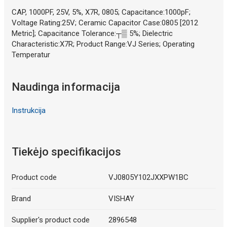
CAP, 1000PF, 25V, 5%, X7R, 0805; Capacitance:1000pF;
Voltage Rating:25V; Ceramic Capacitor Case:0805 [2012
Metric]; Capacitance Tolerance:┬▒ 5%; Dielectric
Characteristic:X7R; Product Range:VJ Series; Operating
Temperatur
Naudinga informacija
Instrukcija
Tiekėjo specifikacijos
Product code
VJ0805Y102JXXPW1BC
Brand
VISHAY
Supplier's product code
2896548