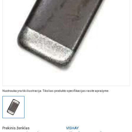
Nuotrauka yra tik iliustracija. Tikslias produkto specifikacijas rasite aprašyme.
Prekinis ženklas
VISHAY