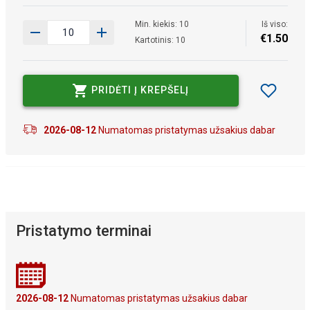
Min. kiekis: 10
Iš viso:
€
1
.
50
Kartotinis: 10
PRIDĖTI Į KREPŠELĮ
2026-08-12
Numatomas pristatymas užsakius dabar
Pristatymo terminai
2026-08-12
Numatomas pristatymas užsakius dabar