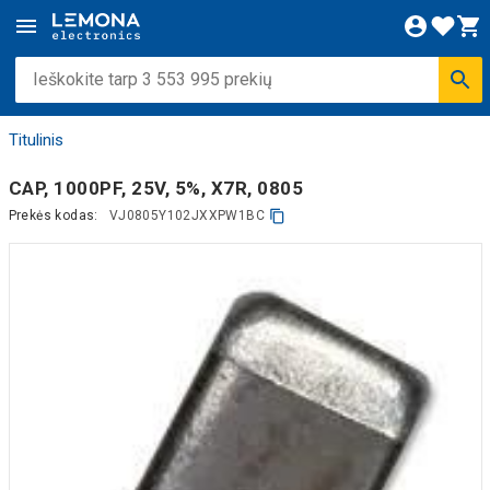
Titulinis
CAP, 1000PF, 25V, 5%, X7R, 0805
Prekės kodas:
VJ0805Y102JXXPW1BC