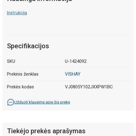
Instrukcija
Specifikacijos
SKU
U-1424092
Prekinis ženklas
VISHAY
Prekės kodas
VJ0805Y102JXXPW1BC
Užduoti klausimą apie šią prekę
Tiekėjo prekės aprašymas