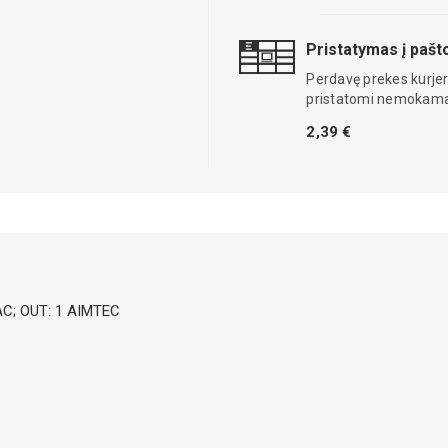
Pristatymas į paš
Perdavę prekes kurjer
pristatomi nemokama
2,39 €
AC; OUT: 1 AIMTEC