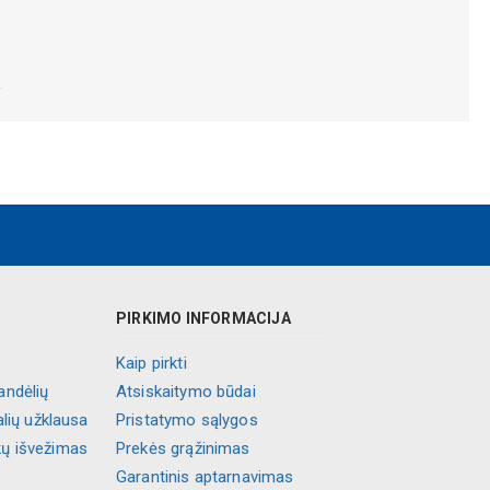
.
PIRKIMO INFORMACIJA
Kaip pirkti
andėlių
Atsiskaitymo būdai
alių užklausa
Pristatymo sąlygos
kų išvežimas
Prekės grąžinimas
Garantinis aptarnavimas