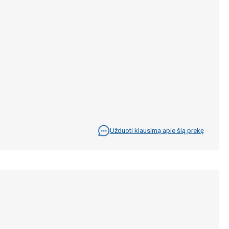
Užduoti klausimą apie šią prekę