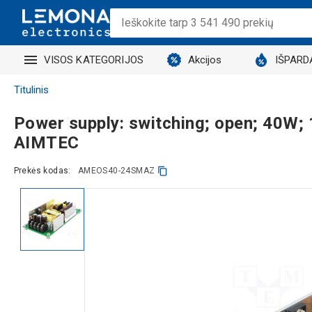
VISOS KATEGORIJOS
Akcijos
IŠPARD
Titulinis
Power supply: switching; open; 40W
AIMTEC
Prekės kodas:
AMEOS40-24SMAZ