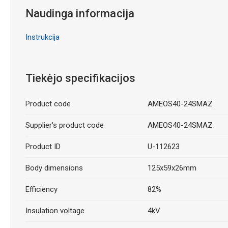
Naudinga informacija
Instrukcija
Tiekėjo specifikacijos
Product code
AMEOS40-24SMAZ
Supplier's product code
AMEOS40-24SMAZ
Product ID
U-112623
Body dimensions
125x59x26mm
Efficiency
82%
Insulation voltage
4kV