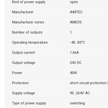
Kind of power supply
open
Manufacturer
AIMTEC
Manufacturer series
AMEOS
Number of outputs
1
Operating temperature
-40...85°C
Output current
1.66A
Output voltage
24V DC
Power
40W
Protection
short circuit protection
Supply voltage
90...264V AC
Type of power supply
switching