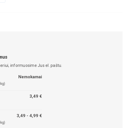
amus
eriui, informuosime Jus el. paštu.
Nemokamai
 kg)
3,49 €
3,49 - 4,99 €
 kg)