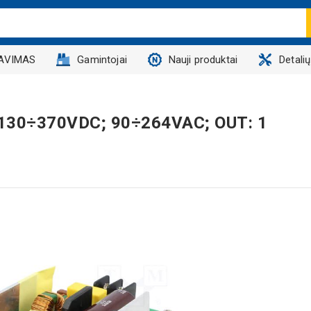
AVIMAS
Gamintojai
Nauji produktai
Detali
; 130÷370VDC; 90÷264VAC; OUT: 1