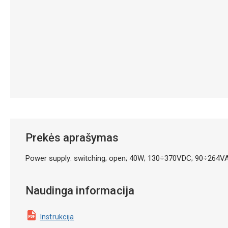
Prekės aprašymas
Power supply: switching; open; 40W; 130÷370VDC; 90÷264V
Naudinga informacija
Instrukcija