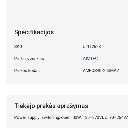
Specifikacijos
SKU
U-112623
Prekinis ženklas
AIMTEC
Prekės kodas
AMEOS40-24SMAZ
Tiekėjo prekės aprašymas
Power supply: switching; open; 40W; 130÷370VDC; 90÷264VA