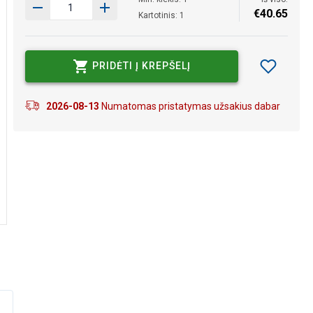
€
40
.
65
Kartotinis: 1
PRIDĖTI Į KREPŠELĮ
2026-08-13
Numatomas pristatymas užsakius dabar